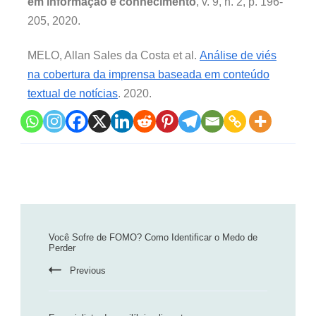
em informação e conhecimento
, v. 9, n. 2, p. 196-
205, 2020.
MELO, Allan Sales da Costa et al.
Análise de viés
na cobertura da imprensa baseada em conteúdo
textual de notícias
. 2020.
Você Sofre de FOMO? Como Identificar o Medo de
Perder
Previous