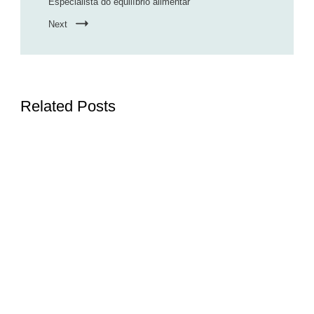
Especialista do equilíbrio alimentar
Next
Related Posts