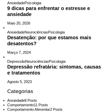
Ansiedade
Psicologia
9 dicas para enfrentar o estresse e
ansiedade
Maio 20, 2026
Ansiedade
Neurociências
Psicologia
Desatenção: por que estamos mais
desatentos?
Março 7, 2024
Depressão
Neurociências
Psicologia
Depressão refratária: sintomas, causas
e tratamentos
Agosto 5, 2023
Categorias
Ansiedade
8 Posts
Comportamento
11 Posts
Comportamento Alimentar
2 Posts